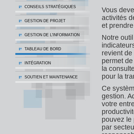
CONSEILS STRATÉGIQUES
Vous devez
activités 
GESTION DE PROJET
et prendre
GESTION DE L'INFORMATION
Notre outi
indicateur
TABLEAU DE BORD
revient de
permet de 
INTÉGRATION
la consult
pour la tr
SOUTIEN ET MAINTENANCE
Ce systèm
gestion. A
votre entre
productivi
pouvez le 
par secteu