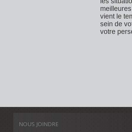
les situa
meilleures
vient le te
sein de vo
votre pers
NOUS JOINDRE